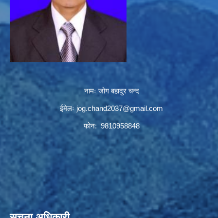
नामः जोग बहादुर चन्द
ईमेलः
jog.chand2037@gmail.com
फोन: 9810958848
सूचना अधिकारी