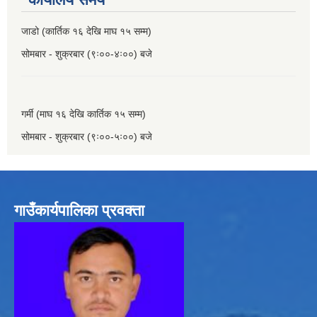
जाडो (कार्तिक १६ देखि माघ १५ सम्म)
सोमबार - शुक्रबार (९ः००-४ः००) बजे
गर्मी (माघ १६ देखि कार्तिक १५ सम्म)
सोमबार - शुक्रबार (९ः००-५ः००) बजे
गाउँकार्यपालिका प्रवक्ता