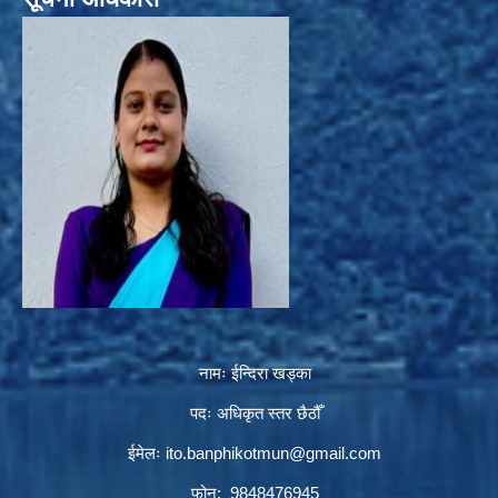
नामः ईन्दिरा खड्का
पदः अधिकृत स्तर छैठौँ
ईमेलः
ito.banphikotmun@gmail.com
फोन: 9848476945