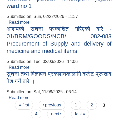
ward no 1
Submitted on:
Sun, 02/22/2026 - 11:37
Read more
about ठेक्का सूचना (1) BRM-NCB-WORKS-01-
आशयको सूचना प्रकाशित गरिएको बारे -
2082-083/Dharapani Khola Tolidhara Boragau
Sadak nirman, Banphikot Ward 08 (2)BRM-
01/BRM/GOODS/NCB/ 082-083
NCB-WORKS-02-082-083 Tharmare palakot
Procurement of Supply and delivery of
Khanepani yojana ward no 1
medicine and medical items
Submitted on:
Tue, 02/03/2026 - 14:06
Read more
about आशयको सूचना प्रकाशित गरिएको बारे -
सुचना तथा विज्ञापन प्रकाशनकालागि दररेट प्रस्ताव
01/BRM/GOODS/NCB/ 082-083 Procurement
of Supply and delivery of medicine and medical
पेश गर्ने बारे ।
items
Submitted on:
Sat, 11/08/2025 - 06:14
Read more
about सुचना तथा विज्ञापन प्रकाशनकालागि दररेट प्रस्ताव
Pages
पेश गर्ने बारे ।
« first
‹ previous
1
2
3
4
next ›
last »