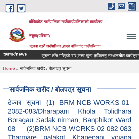
Skip to main content
बाँफिकोट गाउँपालिका गाउँकार्यपालिकाको कार्यालय,
रुकुम(पश्चिम)
"सूचना मैत्री गाउँपालिका ,हाम्रो बाँफिकोट गाउँपालिका"
समाचार/news
सूचना टाँस गरिएको बारे(उच्च मूल्य कृषिवस्तु उत्थानशील कार्यक्रम, 
You are here
Home
» सार्वजनिक खरीद / बोलपत्र सूचना
सार्वजनिक खरीद / बोलपत्र सूचना
ठेक्का सूचना (1) BRM-NCB-WORKS-01-
2082-083/Dharapani Khola Tolidhara
Boragau Sadak nirman, Banphikot Ward
08 (2)BRM-NCB-WORKS-02-082-083
Tharmare palakot Khanepani yojana