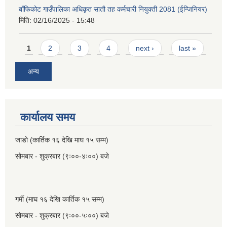
बाँफिकोट गाउँपालिका अधिकृत सातौ तह कर्मचारी नियुक्ती 2081 (ईन्जिनियर)
मिति:
02/16/2025 - 15:48
Pages
1
2
3
4
next ›
last »
अन्य
कार्यालय समय
जाडो (कार्तिक १६ देखि माघ १५ सम्म)
सोमबार - शुक्रबार (९ः००-४ः००) बजे
गर्मी (माघ १६ देखि कार्तिक १५ सम्म)
सोमबार - शुक्रबार (९ः००-५ः००) बजे