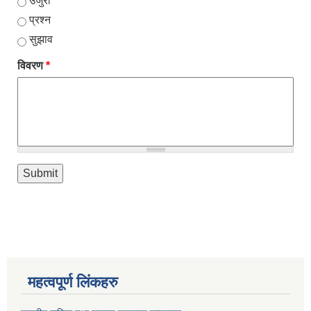
उजुरी
प्रश्न
सुझाव
विवरण
*
महत्वपूर्ण लिंकहरु