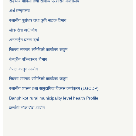
सङ्घीय मामिला तथा सामान्य प्रशासन मन्त्रालय
अर्थ मन्त्रालय
स्थानीय पूर्वाधार तथा कृषि सडक विभाग
लोक सेवा अायाेग
अनलाईन घटना दर्ता
जिल्ला समन्वय समितिको कार्यालय रुकुम
केन्द्रीय पञ्जिकरण विभाग
नेपाल कानुन आयोग
जिल्ला समन्वय समितिको कार्यालय रुकुम
स्थानीय शासन तथा सामुदायिक विकास कार्यक्रम (LGCDP)
Banphikot rural municipality level health Profile
कर्णाली लोक सेवा आयाेग