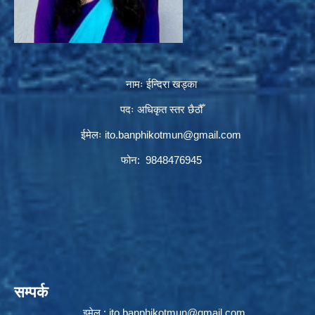
नामः ईन्दिरा खड्का
पदः अधिकृत स्तर छैठौँ
ईमेलः
ito.banphikotmun@gmail.com
फोन: 9848476945
सम्पर्क
इमेल :
ito.banphikotmun@gmail.com