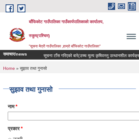
Skip to main content
बाँफिकोट गाउँपालिका गाउँकार्यपालिकाको कार्यालय,
रुकुम(पश्चिम)
"सूचना मैत्री गाउँपालिका ,हाम्रो बाँफिकोट गाउँपालिका"
समाचार/news
सूचना टाँस गरिएको बारे(उच्च मूल्य कृषिवस्तु उत्थानशील कार्यक्र
You are here
Home
» सुझाव तथा गुनासो
सुझाव तथा गुनासो
नाम
*
प्रकार
*