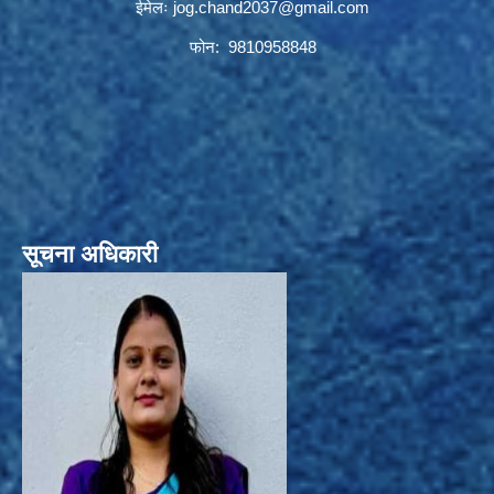
ईमेलः
jog.chand2037@gmail.com
फोन: 9810958848
सूचना अधिकारी