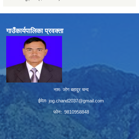
गाउँकार्यपालिका प्रवक्ता
नामः जोग बहादुर चन्द
ईमेलः
jog.chand2037@gmail.com
फोन: 9810958848