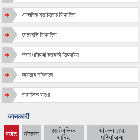
आन्तरिक बसाईसराई सिफारिस
छात्रवृत्ति सिफारिस
जग्गा धनिपुर्जा हरायको सिफारिस
व्यवसाय नविकरण
सामाजिक सुरक्षा
जानकारी
सार्वजनिक
योजना तथा
बजेट
योजना
(active
खरिद
परियोजना