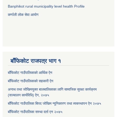
Banphikot rural municipality level health Profile
कर्णाली लोक सेवा आयाेग
बाँफिकोट राजपत्र भाग १
बाँफिकोट गाउँपालिकाको आर्थिक ऐन
बाँफिकोट गाउँपालिकाको सहकारी ऐन
अनाथ तथा जोखिमयुक्त बालबालिकाका लागि सामाजिक सुरक्षा कार्यक्रम
(सञ्चालन कार्यविधि) ऐन, २०७५
बाँफिकोट गाउँपालिका बिपद जोखिम न्यूनिकारण तथा ब्यबस्थापन ऐन २०७५
बाँफिकोट गाउँपालिका सस्था दर्ता एन २०७५