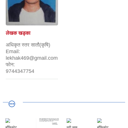
लेखक खड्का
अधिकृत स्तर सातौ(कृषि)
Email:
lekhak469@gmail.com
फोन:
9744347754
बाँफिकोट
नदी जन्य
बाँफिकोट