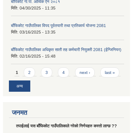
बाँपिकोट गा.पा. आर्थिक ऐन २०८१
मिति:
04/30/2025 - 11:35
बाँफिकोट गाउँपालिका विपद पूर्वतयारी तथा प्रतिकार्य योजना 2081
मिति:
03/16/2025 - 13:35
बाँफिकोट गाउँपालिका अधिकृत सातौ तह कर्मचारी नियुक्ती 2081 (ईन्जिनियर)
मिति:
02/16/2025 - 15:48
Pages
1
2
3
4
next ›
last »
अन्य
जनमत
तपाईलाई यस बाँफिकोट गाउँपालिकाले गरेको निर्णयहरु कस्तो लाग्छ ??