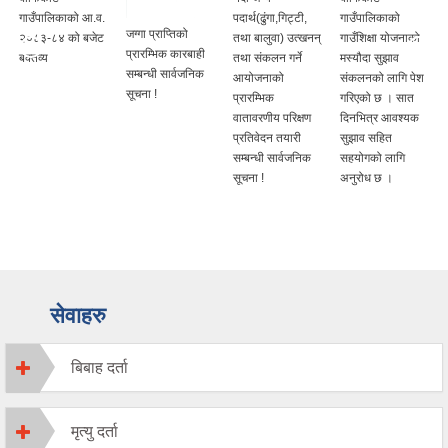
गाउँपालिकाको आ.व.
पदार्थ(ढुंगा,गिट्टी,
गाउँपालिकाको
जग्गा प्राप्तिको
२०८३-८४ को बजेट
तथा बालुवा) उत्खनन्
गाउँशिक्षा योजनाको
प्रारम्भिक कारबाही
बक्तव्य
तथा संकलन गर्ने
मस्यौदा सुझाव
सम्बन्धी सार्वजनिक
आयोजनाको
संकलनको लागि पेश
सूचना !
प्रारम्भिक
गरिएको छ । सात
वातावरणीय परिक्षण
दिनभित्र आवश्यक
प्रतिवेदन तयारी
सुझाव सहित
सम्बन्धी सार्वजनिक
सहयोगको लागि
सूचना !
अनुरोध छ ।
सेवाहरु
बिबाह दर्ता
मृत्यु दर्ता