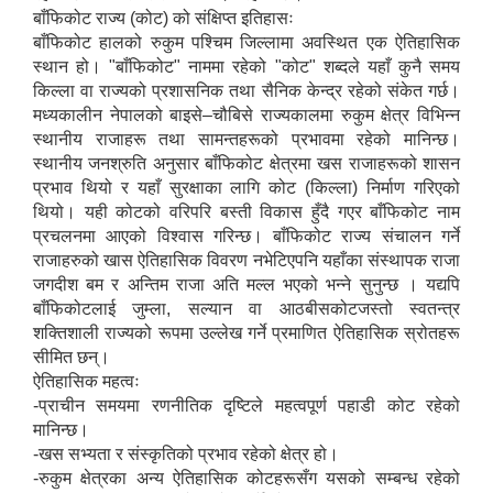
बाँफिकोट राज्य (कोट) को संक्षिप्त इतिहासः
बाँफिकोट हालको रुकुम पश्चिम जिल्लामा अवस्थित एक ऐतिहासिक
स्थान हो। "बाँफिकोट" नाममा रहेको "कोट" शब्दले यहाँ कुनै समय
किल्ला वा राज्यको प्रशासनिक तथा सैनिक केन्द्र रहेको संकेत गर्छ।
मध्यकालीन नेपालको बाइसे–चौबिसे राज्यकालमा रुकुम क्षेत्र विभिन्न
स्थानीय राजाहरू तथा सामन्तहरूको प्रभावमा रहेको मानिन्छ।
स्थानीय जनश्रुति अनुसार बाँफिकोट क्षेत्रमा खस राजाहरूको शासन
प्रभाव थियो र यहाँ सुरक्षाका लागि कोट (किल्ला) निर्माण गरिएको
थियो। यही कोटको वरिपरि बस्ती विकास हुँदै गएर बाँफिकोट नाम
प्रचलनमा आएको विश्वास गरिन्छ। बाँफिकोट राज्य संचालन गर्ने
राजाहरुको खास ऐतिहासिक विवरण नभेटिएपनि यहाँका संस्थापक राजा
जगदीश बम र अन्तिम राजा अति मल्ल भएको भन्ने सुनुन्छ । यद्यपि
बाँफिकोटलाई जुम्ला, सल्यान वा आठबीसकोटजस्तो स्वतन्त्र
शक्तिशाली राज्यको रूपमा उल्लेख गर्ने प्रमाणित ऐतिहासिक स्रोतहरू
सीमित छन्।
ऐतिहासिक महत्वः
-प्राचीन समयमा रणनीतिक दृष्टिले महत्वपूर्ण पहाडी कोट रहेको
मानिन्छ।
-खस सभ्यता र संस्कृतिको प्रभाव रहेको क्षेत्र हो।
-रुकुम क्षेत्रका अन्य ऐतिहासिक कोटहरूसँग यसको सम्बन्ध रहेको