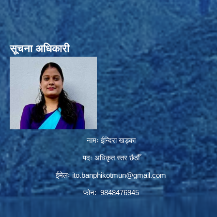
सूचना अधिकारी
नामः ईन्दिरा खड्का
पदः अधिकृत स्तर छैठौँ
ईमेलः
ito.banphikotmun@gmail.com
फोन: 9848476945