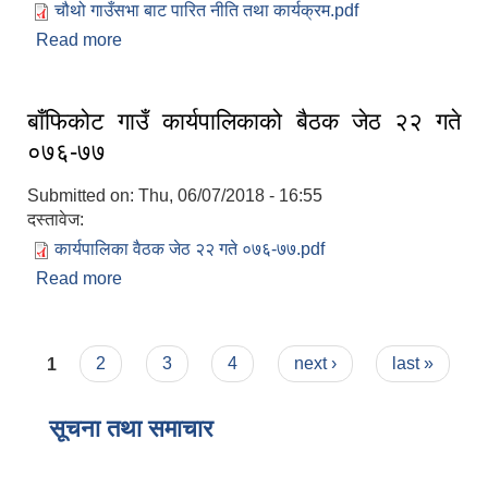
चौथो गाउँसभा बाट पारित नीति तथा कार्यक्रम.pdf
Read more
about बाँफिकोट गाउँपालिकाको चौथो गाउँ सभा बाट पारित
०७७/७८ को नीति तथा कार्यक्रम
बाँफिकोट गाउँ कार्यपालिकाको बैठक जेठ २२ गते
०७६-७७
Submitted on:
Thu, 06/07/2018 - 16:55
दस्तावेज:
कार्यपालिका वैठक जेठ २२ गते ०७६-७७.pdf
Read more
about बाँफिकोट गाउँ कार्यपालिकाको बैठक जेठ २२ गते
०७६-७७
Pages
1
2
3
4
next ›
last »
सूचना तथा समाचार