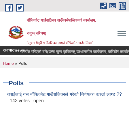
Skip to main content
बाँफिकोट गाउँपालिका गाउँकार्यपालिकाको कार्यालय,
रुकुम(पश्चिम)
"सूचना मैत्री गाउँपालिका ,हाम्रो बाँफिकोट गाउँपालिका"
समाचार/news
सूचना टाँस गरिएको बारे(उच्च मूल्य कृषिवस्तु उत्थानशील कार्यक्रम, करिडोर कार्याल
You are here
Home
» Polls
Polls
तपाईलाई यस बाँफिकोट गाउँपालिकाले गरेको निर्णयहरु कस्तो लाग्छ ??
- 143 votes - open