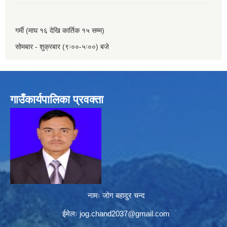
गर्मी (माघ १६ देखि कार्तिक १५ सम्म)
सोमबार - शुक्रबार (९ः००-५ः००) बजे
गाउँकार्यपालिका प्रवक्ता
नामः जोग बहादुर चन्द
ईमेलः
jog.chand2037@gmail.com