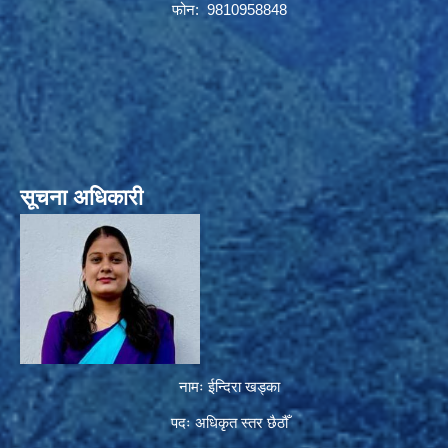
फोन: 9810958848
सूचना अधिकारी
नामः ईन्दिरा खड्का
पदः अधिकृत स्तर छैठौँ