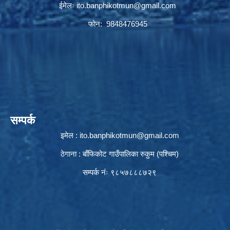
ईमेलः
ito.banphikotmun@gmail.com
फोन: 9848476945
सम्पर्क
इमेल :
ito.banphikotmun@gmail.com
ठेगाना : बाँफिकोट गाउँपालिका रुकुम (पश्चिम)
सम्पर्क नंः ९८५७८८८७२९