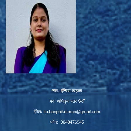
नामः ईन्दिरा खड्का
पदः अधिकृत स्तर छैठौँ
ईमेलः
ito.banphikotmun@gmail.com
फोन: 9848476945