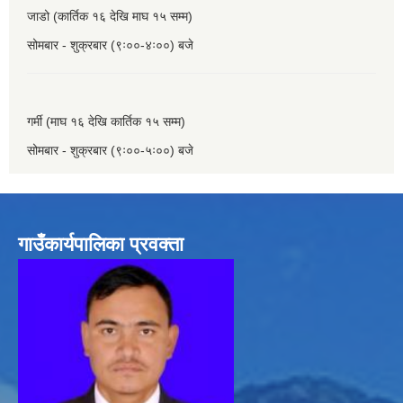
जाडो (कार्तिक १६ देखि माघ १५ सम्म)
सोमबार - शुक्रबार (९ः००-४ः००) बजे
गर्मी (माघ १६ देखि कार्तिक १५ सम्म)
सोमबार - शुक्रबार (९ः००-५ः००) बजे
गाउँकार्यपालिका प्रवक्ता