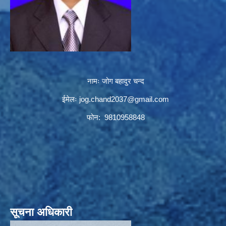
नामः जोग बहादुर चन्द
ईमेलः
jog.chand2037@gmail.com
फोन: 9810958848
सूचना अधिकारी