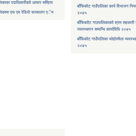
लिकाका पदाधिकारीकाो आचार सम्हिता
बाँफिकोट गाउँपालिका कार्य विभाजन न
ालिकामा एफ एम रेडियाे सञ्चालन एेन
२०७५
बाँफिकाोट गाउपालिकाकाो श्रम सहकारी
व्यवस्थापन सम्वन्धि कार्याविधि २०७५
बाँफिकोट गाउँपालिका फोहोरमैला व्यवस्थ
२०७५