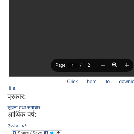
Click here to down
file.
प्रकार:
सूचना तथा समाचार
आर्थिक वर्ष:
२०८०।८१