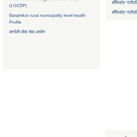
बाँफिकोट गाउँपा
(LGCDP)
बाँफिकोट गाउँप
Banphikot rural municipality level health
Profile
कर्णाली लोक सेवा आयाेग