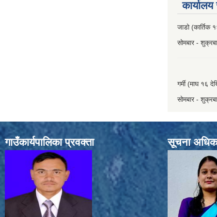
कार्यालय
जाडो (कार्तिक १
सोमबार - शुक्र
गर्मी (माघ १६ दे
सोमबार - शुक्र
गाउँकार्यपालिका प्रवक्ता
सूचना अधिक