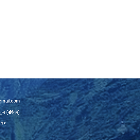
gmail.com
कुम (पश्चिम)
७२९