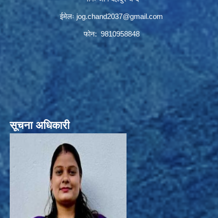
ईमेलः
jog.chand2037@gmail.com
फोन: 9810958848
सूचना अधिकारी