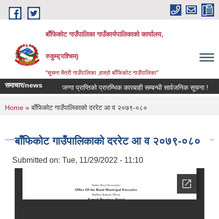
Skip to main content
बाँफिकोट गाउँपालिका गाउँकार्यपालिकाको कार्यालय,
रुकुम(पश्चिम)
"सूचना मैत्री गाउँपालिका ,हाम्रो बाँफिकोट गाउँपालिका"
समाचार/news
जग्गा प्राप्तिको प्रारम्भिक कारबाही सम्बन्धी सार्वजनिक सूचना !
नद
You are here
Home
» बाँफिकोट गाउँपालिकाको दररेट आ व २०७९-०८०
बाँफिकोट गाउँपालिकाको दररेट आ व २०७९-०८०
Submitted on:
Tue, 11/29/2022 - 11:10