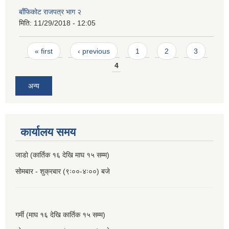
बाँफिकोट राजपत्र भाग २
मिति:
11/29/2018 - 12:05
Pages
« first
‹ previous
1
2
3
4
अन्य
कार्यालय समय
जाडो (कार्तिक १६ देखि माघ १५ सम्म)
सोमबार - शुक्रबार (९ः००-४ः००) बजे
गर्मी (माघ १६ देखि कार्तिक १५ सम्म)