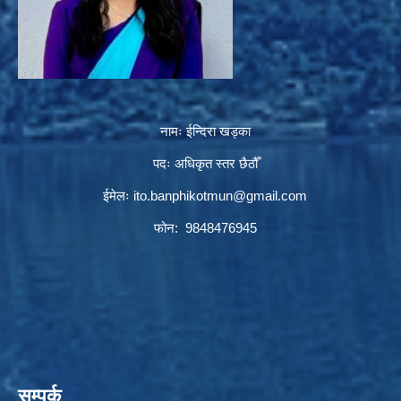
नामः ईन्दिरा खड्का
पदः अधिकृत स्तर छैठौँ
ईमेलः
ito.banphikotmun@gmail.com
फोन: 9848476945
सम्पर्क