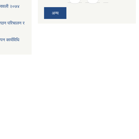
ियमावली २०७४
अन्य
 गठन परिचालन र
ापन कार्यविधि