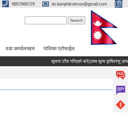
9857888729
ito.banphikotmun@gmail.com
Search form
Search
वडा कार्यालयहरु
पालिका प्रोफाईल
सूचना टाँस गरिएको बारे(उच्च मूल्य कृषिवस्तु उत्थानशी