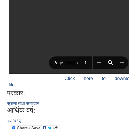
Click here to down
file.
प्रकार:
सूचना तथा समाचार
आर्थिक वर्ष:
०८१/८२