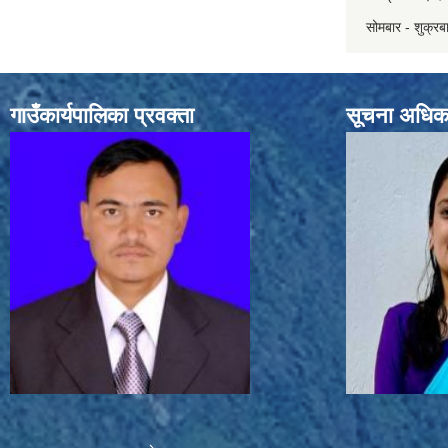
सोमबार - शुक्र
गाउँकार्यपालिका प्रवक्ता
सूचना अधिक