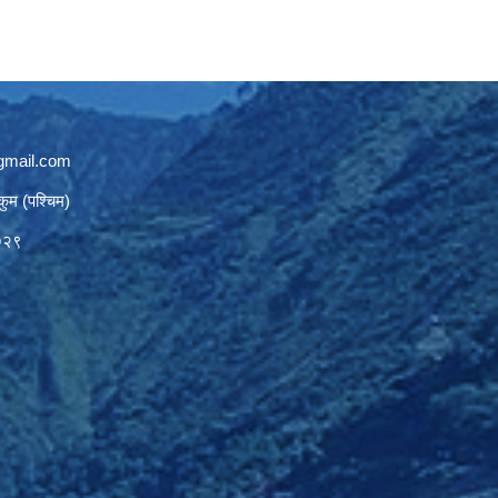
gmail.com
कुम (पश्चिम)
७२९