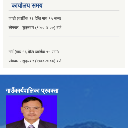
कार्यालय समय
जाडो (कार्तिक १६ देखि माघ १५ सम्म)
सोमबार - शुक्रबार (९ः००-४ः००) बजे
गर्मी (माघ १६ देखि कार्तिक १५ सम्म)
सोमबार - शुक्रबार (९ः००-५ः००) बजे
गाउँकार्यपालिका प्रवक्ता