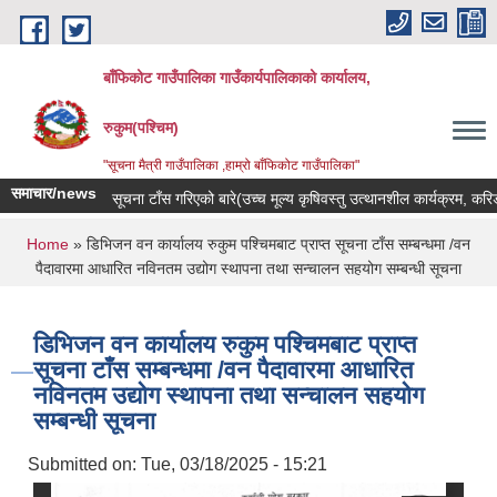
Skip to main content
बाँफिकोट गाउँपालिका गाउँकार्यपालिकाको कार्यालय,
रुकुम(पश्चिम)
"सूचना मैत्री गाउँपालिका ,हाम्रो बाँफिकोट गाउँपालिका"
समाचार/news
सूचना टाँस गरिएको बारे(उच्च मूल्य कृषिवस्तु उत्थानशील कार्यक्रम, करिडोर
You are here
Home
» डिभिजन वन कार्यालय रुकुम पश्चिमबाट प्राप्त सूचना टाँस सम्बन्धमा /वन
पैदावारमा आधारित नविनतम उद्योग स्थापना तथा सन्चालन सहयोग सम्बन्धी सूचना
डिभिजन वन कार्यालय रुकुम पश्चिमबाट प्राप्त
सूचना टाँस सम्बन्धमा /वन पैदावारमा आधारित
नविनतम उद्योग स्थापना तथा सन्चालन सहयोग
सम्बन्धी सूचना
Submitted on:
Tue, 03/18/2025 - 15:21