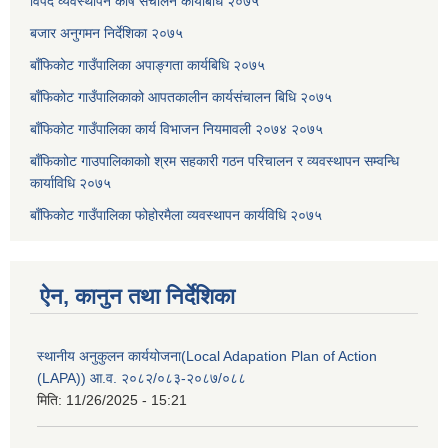
विपद व्यवस्थापन कोष संचालन कार्यबिधि २०७५
बजार अनुगमन निर्देशिका २०७५
बाँफिकोट गाउँपालिका अपाङ्गता कार्यबिधि २०७५
बाँफिकोट गाउँपालिकाको आपतकालीन कार्यसंचालन बिधि २०७५
बाँफिकोट गाउँपालिका कार्य विभाजन नियमावली २०७४ २०७५
बाँफिकाोट गाउपालिकाकाो श्रम सहकारी गठन परिचालन र व्यवस्थापन सम्वन्धि
कार्याविधि २०७५
बाँफिकोट गाउँपालिका फोहोरमैला व्यवस्थापन कार्यविधि २०७५
ऐन, कानुन तथा निर्देशिका
स्थानीय अनुकुलन कार्ययोजना(Local Adapation Plan of Action
(LAPA)) आ.व. २०८२/०८३-२०८७/०८८
मिति:
11/26/2025 - 15:21